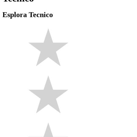
Esplora Tecnico