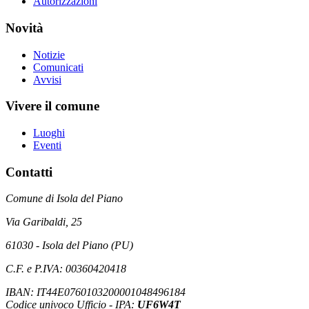
Autorizzazioni
Novità
Notizie
Comunicati
Avvisi
Vivere il comune
Luoghi
Eventi
Contatti
Comune di Isola del Piano
Via Garibaldi, 25
61030 - Isola del Piano (PU)
C.F. e P.IVA: 00360420418
IBAN: IT44E0760103200001048496184
Codice univoco Ufficio - IPA:
UF6W4T