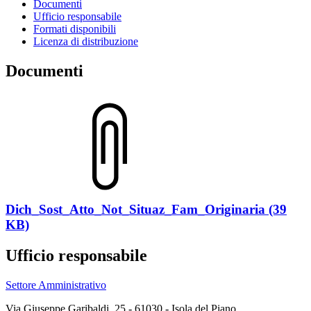
Documenti
Ufficio responsabile
Formati disponibili
Licenza di distribuzione
Documenti
Dich_Sost_Atto_Not_Situaz_Fam_Originaria (39
KB)
Ufficio responsabile
Settore Amministrativo
Via Giuseppe Garibaldi, 25 - 61030 - Isola del Piano